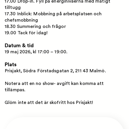
17.00 Drop-in. Fyll på energinivåerna med matigt
tilltugg
17.30 Inblick: Mobbning på arbetsplatsen och
chefsmobbning
18.30 Summering och frågor
19.00 Tack för idag!
Datum & tid
19 maj 2026, kl 17:00 – 19:00.
Plats
Prisjakt, Södra Förstadsgatan 2, 211 43 Malmö.
Notera att en no show- avgift kan komma att
tillämpas.
Glöm inte att det är skofritt hos Prisjakt!