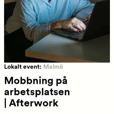
Lokalt event:
Malmö
Mobbning på
arbetsplatsen
| Afterwork