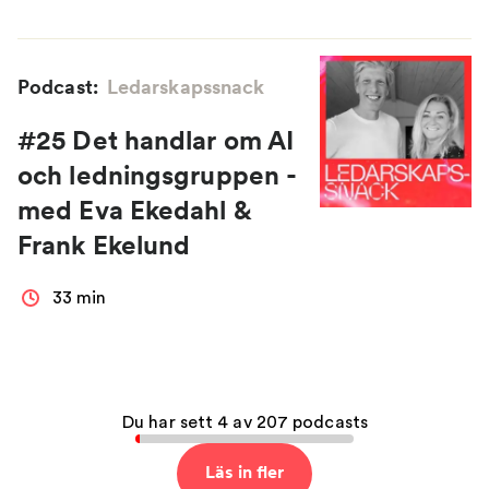
Podcast:
Ledarskapssnack
#25 Det handlar om AI
och ledningsgruppen -
med Eva Ekedahl &
Frank Ekelund
33 min
Du har sett 4 av 207 podcasts
Läs in fler