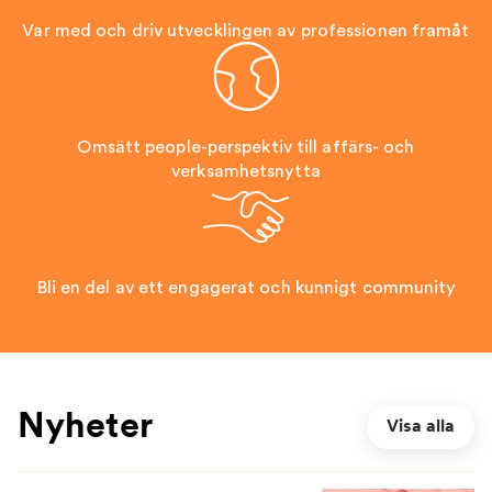
Var med och driv utvecklingen av professionen framåt
Omsätt people-perspektiv till affärs- och
verksamhetsnytta
Bli en del av ett engagerat och kunnigt community
Nyheter
Visa alla