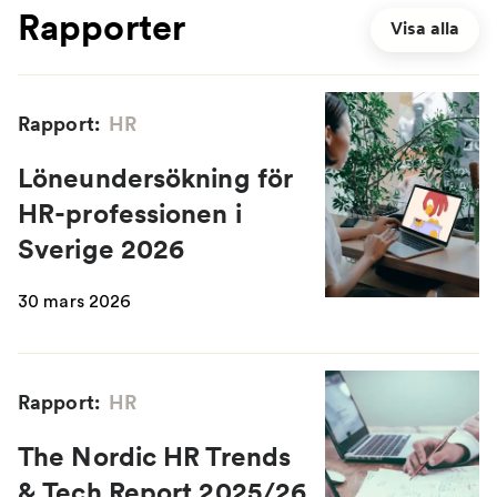
Rapporter
Visa alla
Rapport:
HR
Löneundersökning för
HR-professionen i
Sverige 2026
30 mars 2026
Rapport:
HR
The Nordic HR Trends
& Tech Report 2025/26