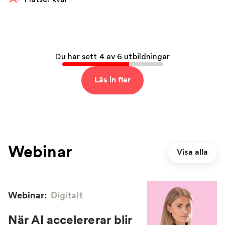
Du har sett 4 av 6 utbildningar
Läs in fler
Webinar
Visa alla
Webinar:
Digitalt
När AI accelererar blir