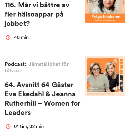
116. Mår vi bättre av
fler hälsoappar på
jobbet?
40 min
Podcast:
Jämställdhet för
tillväxt
64. Avsnitt 64 Gäster
Eva Ekedahl & Jeanna
Rutherhill – Women for
Leaders
01 tim, 02 min