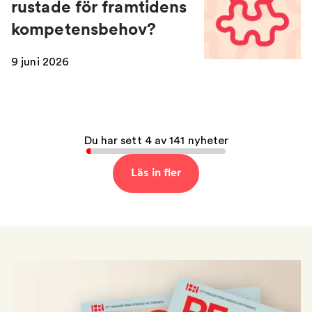
rustade för framtidens
kompetensbehov?
9 juni 2026
Du har sett 4 av 141 nyheter
Läs in fler