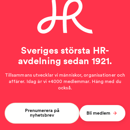
Sveriges största HR-
avdelning sedan 1921.
Tillsammans utvecklar vi människor, organisationer och
affärer. Idag är vi +4000 medlemmar. Häng med du
också.
Prenumerera på
Bli medlem
nyhetsbrev