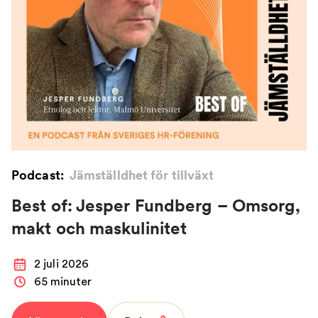
Podcast:
Jämställdhet för tillväxt
Best of: Jesper Fundberg – Omsorg,
makt och maskulinitet
2 juli 2026
65 minuter