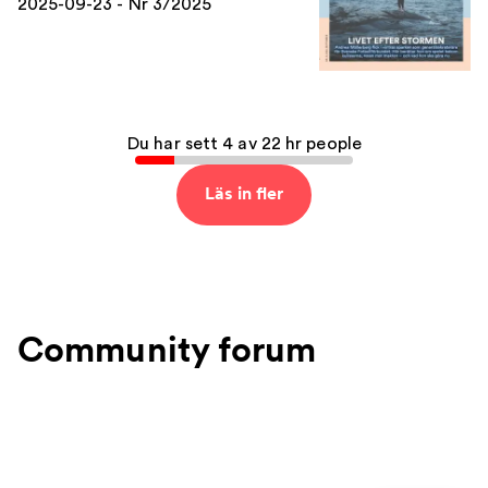
2025-09-23 - Nr 3/2025
Du har sett 4 av 22 hr people
Läs in fler
Community forum