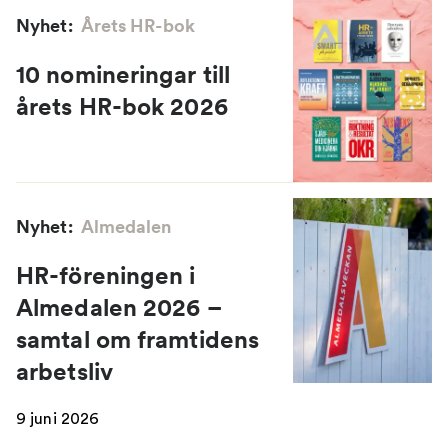
Nyhet:
Årets HR-bok
10 nomineringar till
årets HR-bok 2026
Nyhet:
Almedalen
HR-föreningen i
Almedalen 2026 –
samtal om framtidens
arbetsliv
9 juni 2026