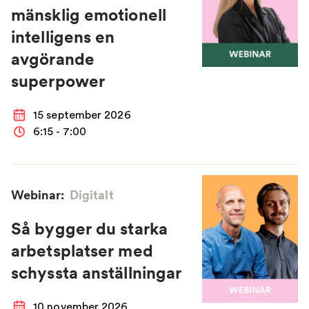
mänsklig emotionell
intelligens en
avgörande
superpower
15 september 2026
6:15 - 7:00
Webinar:
Digitalt
Så bygger du starka
arbetsplatser med
schyssta anställningar
10 november 2026