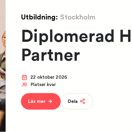
Utbildning:
Stockholm
Diplomerad H
Partner
22 oktober 2026
Platser kvar
Läs mer
Dela