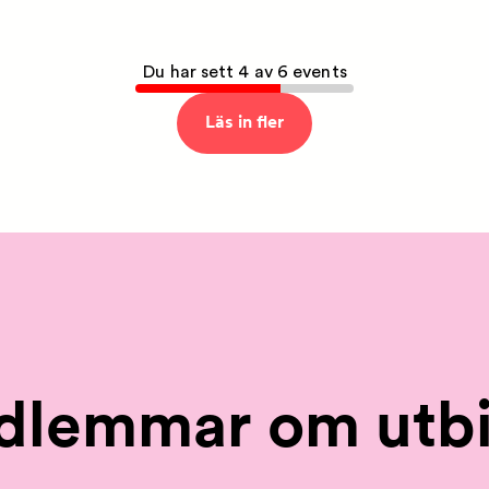
Du har sett 4 av 6 events
Läs in fler
dlemmar om utbi