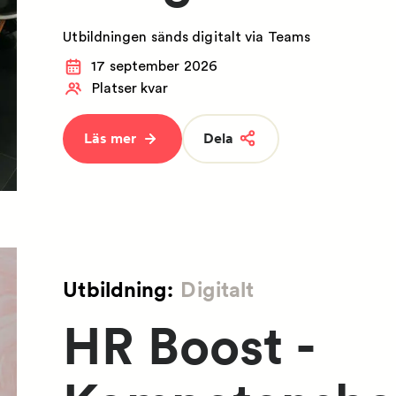
Utbildningen sänds digitalt via Teams
17 september 2026
Platser kvar
Läs mer
Dela
Utbildning:
Digitalt
HR Boost -