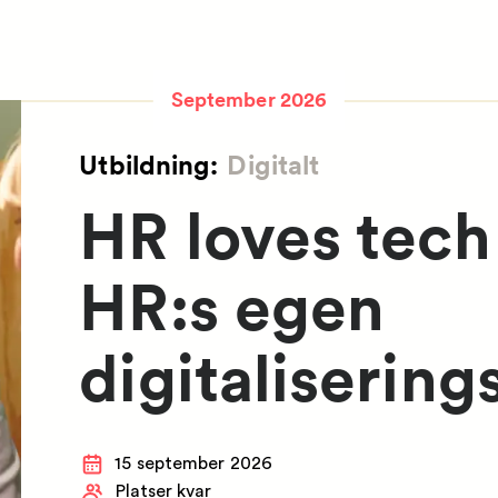
September 2026
Utbildning:
Digitalt
HR loves tech 
HR:s egen
digitalisering
15 september 2026
Platser kvar