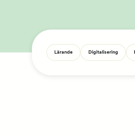
FAQ
Nyheter
Nätverk
Lärande
Digitalisering