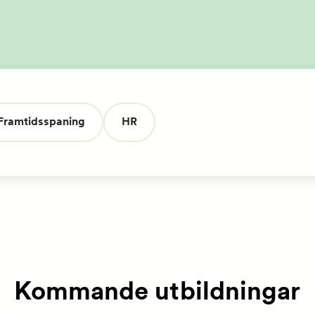
HR dagarna
Framtidsspaning
HR
Kommande utbildningar