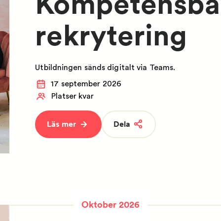
Kompetensba
rekrytering
Utbildningen sänds digitalt via Teams.
17 september 2026
Platser kvar
Läs mer
Dela
Oktober 2026