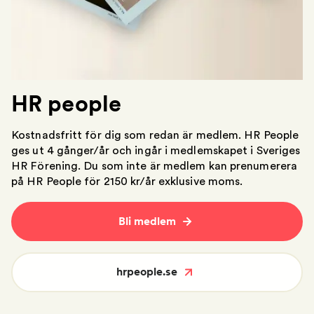
HR people
Kostnadsfritt för dig som redan är medlem. HR People
ges ut 4 gånger/år och ingår i medlemskapet i Sveriges
HR Förening. Du som inte är medlem kan prenumerera
på HR People för 2150 kr/år exklusive moms.
Bli medlem
hrpeople.se