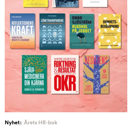
Nyhet:
Årets HR-bok