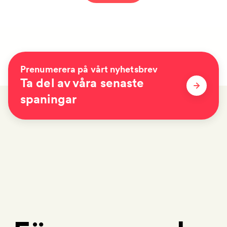
Prenumerera på vårt nyhetsbrev
Ta del av våra senaste
spaningar