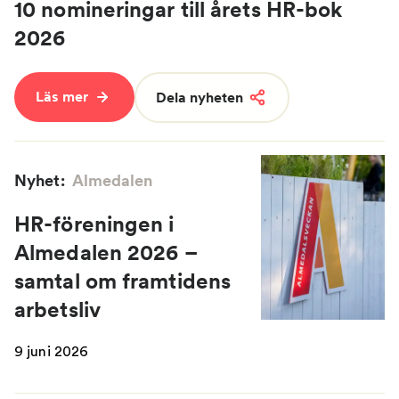
10 nomineringar till årets HR-bok
2026
Läs mer
Dela nyheten
Nyhet:
Almedalen
HR-föreningen i
Almedalen 2026 –
samtal om framtidens
arbetsliv
9 juni 2026