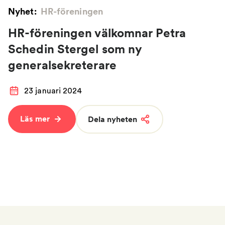
Nyhet:
HR-föreningen
HR-föreningen välkomnar Petra
Schedin Stergel som ny
generalsekreterare
23 januari 2024
Läs mer
Dela nyheten