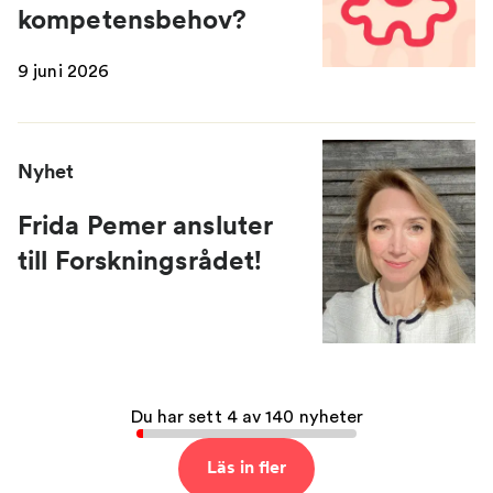
kompetensbehov?
9 juni 2026
Nyhet
Frida Pemer ansluter
till Forskningsrådet!
Du har sett 4 av 140 nyheter
Läs in fler