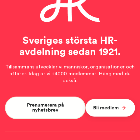
Sveriges största HR-
avdelning sedan 1921.
Tillsammans utvecklar vi människor, organisationer och
affärer. Idag är vi +4000 medlemmar. Häng med du
också.
Prenumerera på
Bli medlem
nyhetsbrev