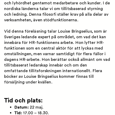
och lyhördhet gentemot medarbetare och kunder. I de
nordiska länderna talar vi om tillitsbaserad styrning
och ledning. Denna filosofi ställer krav på alla delar av
verksamheten, även stödfunktionerna.
Vid denna föreläsning talar Louise Bringselius, som är
Sveriges ledande expert på området, om vad det kan
innebära för HR-funktionens arbete. Hon lyfter HR-
funktionen som en central aktör för att lyckas med
omställningen, men varnar samtidigt för flera fällor i
dagens HR-arbete. Hon berättar också allmänt om vad
tillitsbaserat ledarskap innebär och om den
omfattande tillitsforskningen internationellt. Flera
böcker av Louise Bringselius kommer finnas till
försäljning under kvällen.
Tid och plats:
Datum:
22 maj.
Tid:
17.00 – 18.30.