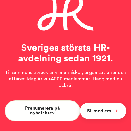
Sveriges största HR-
avdelning sedan 1921.
Tillsammans utvecklar vi människor, organisationer och
affärer. Idag är vi +4000 medlemmar. Häng med du
också.
Prenumerera på
Bli medlem
nyhetsbrev