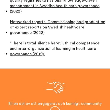
quality registries to national knowledge-driven
management in Swedish health care governance
(2022)
Networked reports: Commissioning and production
of expert reports on Swedish healthcare
governance
(2022)
“There is total silence here”. Ethical competence
and inter-organizational learning in healthcare
governance
(2019)
Bli en del av ett engagerat och kunnigt community