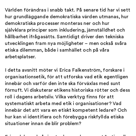
Världen förändras i snabb takt. På senare tid har vi sett
hur grundläggande demokratiska värden utmanas, hur
demokratiska processer monteras ner och hur
självklara principer som inkludering, jämställdhet och
hållbarhet ifrågasätts. Samtidigt driver den tekniska
utvecklingen fram nya möjligheter – men också svåra
etiska dilemman, både i samhället och på våra
arbetsplatser.
I detta avsnitt möter vi Erica Falkenström, forskare i
organisationsetik, för att utforska vad etik egentligen
innebär och varför den inte ska förväxlas med sunt
förnuft. Vi diskuterar etikens historiska rötter och dess
roll i dagens arbetsliv. Vilka verktyg finns för att
systematiskt arbeta med etik i organisationer? Vad
innebär det att vara en etiskt kompetent ledare? Och
hur kan vi identifiera och förebygga riskfyllda etiska
situationer innan de blir problem?