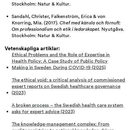
Stockholm: Natur & Kultur.
Sandahl, Christer, Falkenström, Erica & von
Knorring, Mia. (2017).
Chef med känsla och förnuft:
Om professionalism och etik i ledarskapet.
Nyutgåva
.
Stockholm: Natur & Kultur.
Vetenskapliga artiklar:
Ethical Problems and the Role of Expertise in
Health Policy: A Case Study of Public Policy
Making in Sweden During COVID-19
(2025)
The ethical void: a critical analysis of commissioned
expert reports on Swedish healthcare governance
(2023)
A broken process – the Swedish health care system
asks for expert advice
(2023)
The knowledge-management complex: From