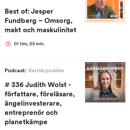
Best of: Jesper
Fundberg – Omsorg,
makt och maskulinitet
01 tim, 05 min
Podcast:
Karriärpodden
# 336 Judith Wolst -
författare, föreläsare,
ängelinvesterare,
entreprenör och
planetkämpe