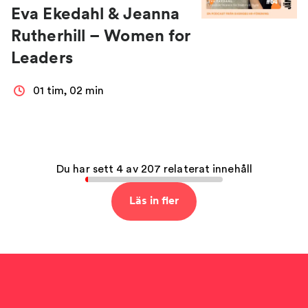
Eva Ekedahl & Jeanna
Rutherhill – Women for
Leaders
01 tim, 02 min
Du har sett 4 av 207 relaterat innehåll
Läs in fler