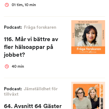
01 tim, 10 min
Podcast:
Fråga forskaren
116. Mår vi bättre av
fler hälsoappar på
jobbet?
40 min
Podcast:
Jämställdhet för
tillväxt
64. Avsnitt 64 Gäster