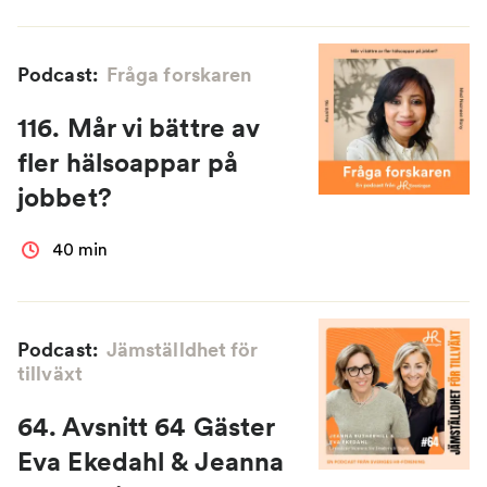
Podcast:
Fråga forskaren
116. Mår vi bättre av
fler hälsoappar på
jobbet?
40 min
Podcast:
Jämställdhet för
tillväxt
64. Avsnitt 64 Gäster
Eva Ekedahl & Jeanna