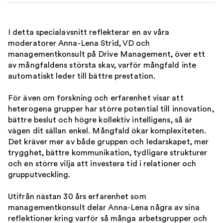
I detta specialavsnitt reflekterar en av våra
moderatorer Anna-Lena Strid, VD och
managementkonsult på Drive Management, över ett
av mångfaldens största skav, varför mångfald inte
automatiskt leder till bättre prestation.
För även om forskning och erfarenhet visar att
heterogena grupper har större potential till innovation,
bättre beslut och högre kollektiv intelligens, så är
vägen dit sällan enkel. Mångfald ökar komplexiteten.
Det kräver mer av både gruppen och ledarskapet, mer
trygghet, bättre kommunikation, tydligare strukturer
och en större vilja att investera tid i relationer och
grupputveckling.
Utifrån nästan 30 års erfarenhet som
managementkonsult delar Anna-Lena några av sina
reflektioner kring varför så många arbetsgrupper och