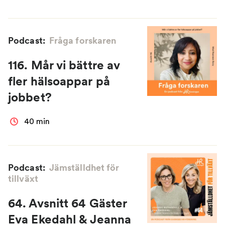
Podcast:
Fråga forskaren
116. Mår vi bättre av
fler hälsoappar på
jobbet?
40 min
Podcast:
Jämställdhet för
tillväxt
64. Avsnitt 64 Gäster
Eva Ekedahl & Jeanna