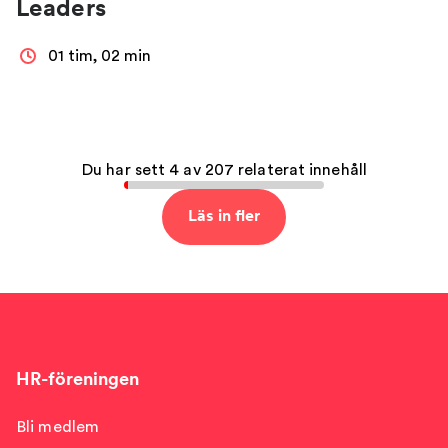
Leaders
01 tim, 02 min
Du har sett 4 av 207 relaterat innehåll
Läs in fler
HR-föreningen
Bli medlem