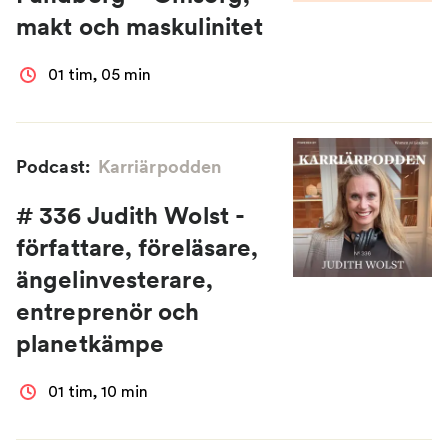
makt och maskulinitet
01 tim, 05 min
Podcast:
Karriärpodden
# 336 Judith Wolst -
författare, föreläsare,
ängelinvesterare,
entreprenör och
planetkämpe
01 tim, 10 min