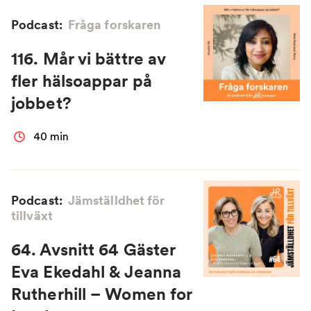
Podcast:
Fråga forskaren
116. Mår vi bättre av
fler hälsoappar på
jobbet?
40 min
Podcast:
Jämställdhet för
tillväxt
64. Avsnitt 64 Gäster
Eva Ekedahl & Jeanna
Rutherhill – Women for