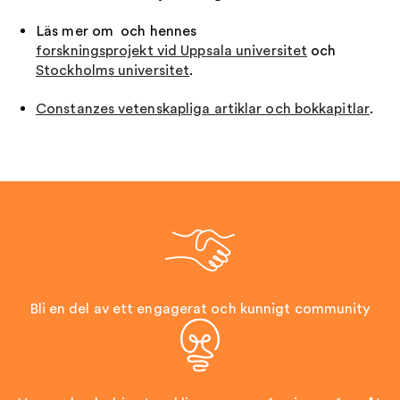
Läs mer om och hennes
forskningsprojekt vid Uppsala universitet
och
Stockholms universitet
.
Constanzes vetenskapliga artiklar och bokkapitlar
.
Bli en del av ett engagerat och kunnigt community