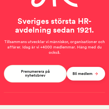
Sveriges största HR-
avdelning sedan 1921.
Tillsammans utvecklar vi människor, organisationer och
affärer. Idag är vi +4000 medlemmar. Häng med du
också.
Prenumerera på
Bli medlem
nyhetsbrev