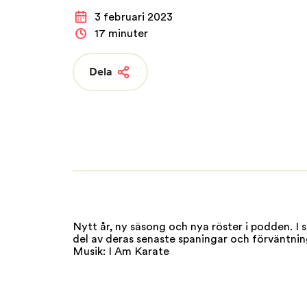
3 februari 2023
FAQ
Nyheter
Nätverk
17 minuter
Dela
Nytt år, ny säsong och nya röster i podden. 
del av deras senaste spaningar och förväntni
Musik: I Am Karate