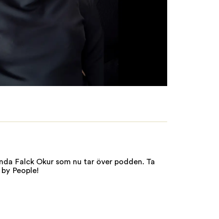
anda Falck Okur som nu tar över podden. Ta
 by People!