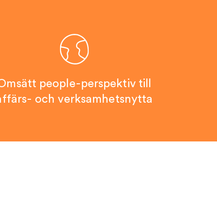
Omsätt people-perspektiv till
affärs- och verksamhetsnytta