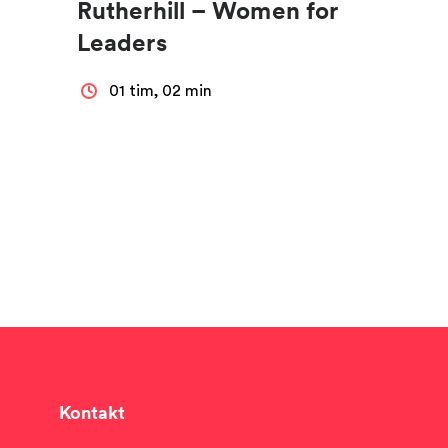
Rutherhill – Women for
Leaders
01 tim, 02 min
Kontakt