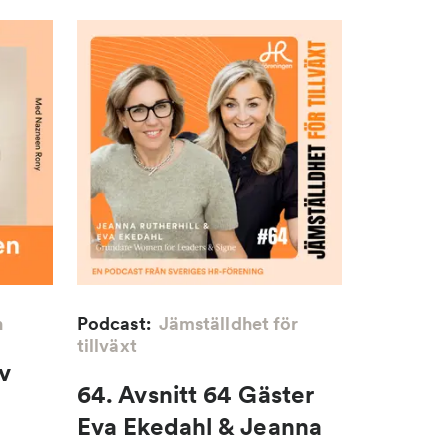
n
Podcast:
Jämställdhet för
tillväxt
v
64. Avsnitt 64 Gäster
Eva Ekedahl & Jeanna