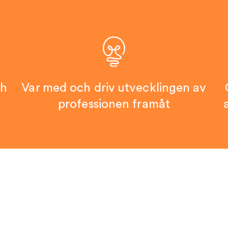
ch
Var med och driv utvecklingen av
professionen framåt