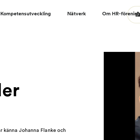
Kompetensutveckling
Nätverk
Om HR-förenin

der
Lär känna Johanna Flanke och