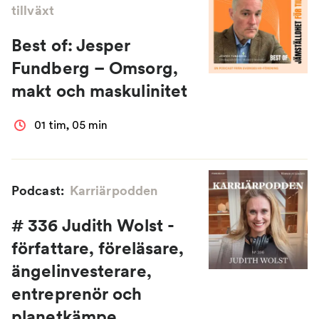
tillväxt
Best of: Jesper
Fundberg – Omsorg,
makt och maskulinitet
01 tim, 05 min
Podcast:
Karriärpodden
# 336 Judith Wolst -
författare, föreläsare,
ängelinvesterare,
entreprenör och
planetkämpe