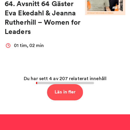
64. Avsnitt 64 Gäster
Eva Ekedahl & Jeanna
Rutherhill – Women for
Leaders
01 tim, 02 min
Du har sett 4 av 207 relaterat innehåll
Läs in fler