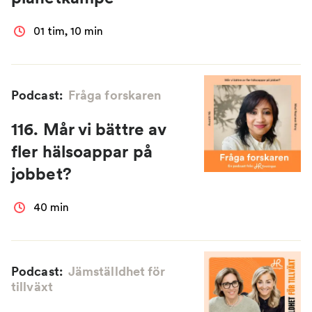
01 tim, 10 min
Podcast:
Fråga forskaren
116. Mår vi bättre av
fler hälsoappar på
jobbet?
40 min
Podcast:
Jämställdhet för
tillväxt