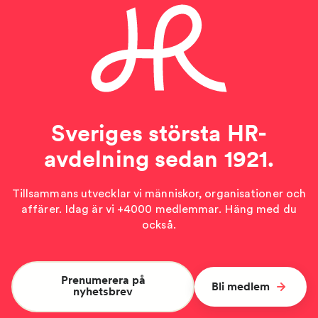
Sveriges största HR-
avdelning sedan 1921.
Tillsammans utvecklar vi människor, organisationer och
affärer. Idag är vi +4000 medlemmar. Häng med du
också.
Prenumerera på
Bli medlem
nyhetsbrev