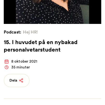
Podcast:
Hej HR!
15. I huvudet på en nybakad
personalvetarstudent
8 oktober 2021
35 minuter
Dela