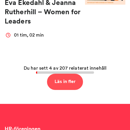
Eva Ekedahl & Jeanna
Rutherhill – Women for
Leaders
01 tim, 02 min
Du har sett 4 av 207 relaterat innehåll
Läs in fler
HR-föreningen