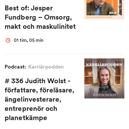
Best of: Jesper
Fundberg – Omsorg,
makt och maskulinitet
01 tim, 05 min
Podcast:
Karriärpodden
# 336 Judith Wolst -
författare, föreläsare,
ängelinvesterare,
entreprenör och
planetkämpe