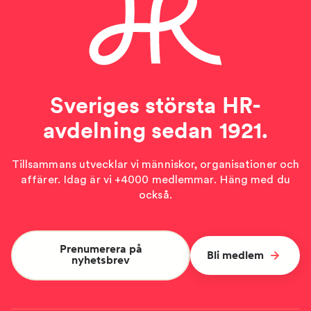
Sveriges största HR-
avdelning sedan 1921.
Tillsammans utvecklar vi människor, organisationer och
affärer. Idag är vi +4000 medlemmar. Häng med du
också.
Prenumerera på
Bli medlem
nyhetsbrev