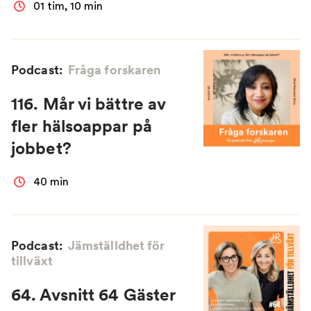
01 tim, 10 min
Podcast:
Fråga forskaren
116. Mår vi bättre av
fler hälsoappar på
jobbet?
40 min
Podcast:
Jämställdhet för
tillväxt
64. Avsnitt 64 Gäster