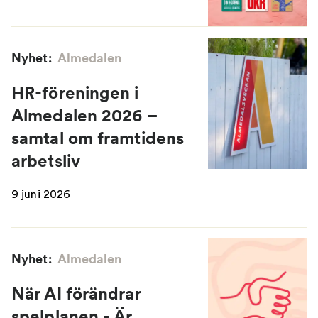
Nyhet:
Almedalen
HR-föreningen i
Almedalen 2026 –
samtal om framtidens
arbetsliv
9 juni 2026
Nyhet:
Almedalen
När AI förändrar
spelplanen - Är