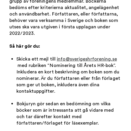
grupp av föreningens medlemmar. Böckerna
bedöms efter kriterierna aktualitet, angelägenhet
och användbarhet. Författaren, eller författarna,
behöver vara verksamma i Sverige och boken som
utses ska vara utgiven i första upplagan under
2022/2023.
Så här gör du:
Skicka ett mejl till
info@sverigeshrforening.se
med rubriken “Nominering till Årets HR-bok”.
Inkludera en kort beskrivning om boken som du
nominerar. Är du författaren eller från förlaget
som ger ut boken, inkludera även dina
kontaktuppgifter.
Bokjuryn gör sedan en bedömning om vilka
böcker som är intressanta att gå vidare med
och tar därefter kontakt med
författaren/förlaget för läsexemplar.