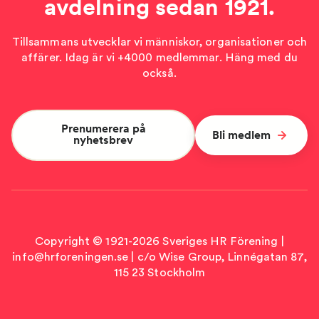
avdelning sedan 1921.
Tillsammans utvecklar vi människor, organisationer och
affärer. Idag är vi +4000 medlemmar. Häng med du
också.
Prenumerera på
Bli medlem
nyhetsbrev
Copyright © 1921-2026 Sveriges HR Förening |
info@hrforeningen.se | c/o Wise Group, Linnégatan 87,
115 23 Stockholm