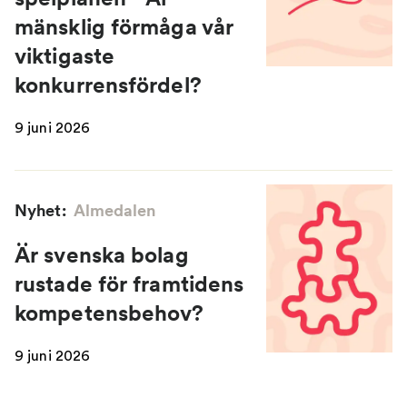
mänsklig förmåga vår
viktigaste
konkurrensfördel?
9 juni 2026
Nyhet:
Almedalen
Är svenska bolag
rustade för framtidens
kompetensbehov?
9 juni 2026