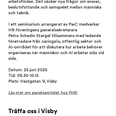
arbetsflöden. Det väcker nya frågor om ansvar,
beslutsfattande och samspelet mellan människa
och teknik.
I ett seminarium arrangerat av PwC medverkar
HR-föreningens generalsekreterare
Petra Schedin Stergel tillsammans med ledande
företrädare från näringsliv, offentlig sektor och
AI-området för att diskutera hur arbete behöver
organiseras när människor och AI arbetar sida vid
sida.
Datum: 25 juni 2026
Tid: 09.30-10.15
Plats: Hästgatan 9, Visby
Läs mer om panelsamtalet hos PcW
.
Träffa oss i Visby