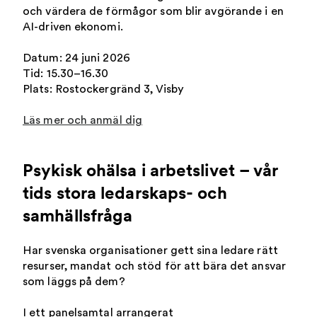
och värdera de förmågor som blir avgörande i en
AI-driven ekonomi.
Datum: 24 juni 2026
Tid: 15.30–16.30
Plats: Rostockergränd 3, Visby
Läs mer och anmäl dig
Psykisk ohälsa i arbetslivet – vår
tids stora ledarskaps- och
samhällsfråga
Har svenska organisationer gett sina ledare rätt
resurser, mandat och stöd för att bära det ansvar
som läggs på dem?
I ett panelsamtal arrangerat