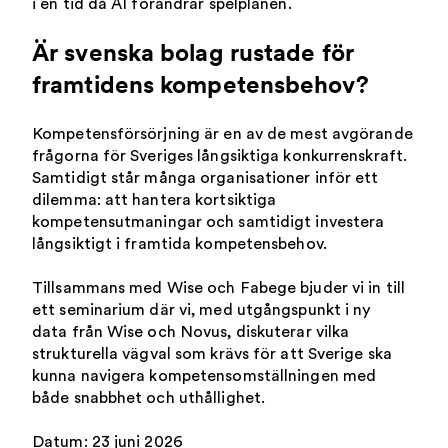
i en tid då AI förändrar spelplanen.
Är svenska bolag rustade för
framtidens kompetensbehov?
Kompetensförsörjning är en av de mest avgörande
frågorna för Sveriges långsiktiga konkurrenskraft.
Samtidigt står många organisationer inför ett
dilemma: att hantera kortsiktiga
kompetensutmaningar och samtidigt investera
långsiktigt i framtida kompetensbehov.
Tillsammans med Wise och Fabege bjuder vi in till
ett seminarium där vi, med utgångspunkt i ny
data från Wise och Novus, diskuterar vilka
strukturella vägval som krävs för att Sverige ska
kunna navigera kompetensomställningen med
både snabbhet och uthållighet.
Datum: 23 juni 2026