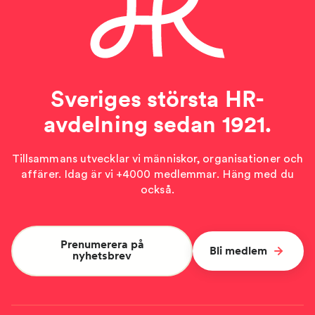
Sveriges största HR-
avdelning sedan 1921.
Tillsammans utvecklar vi människor, organisationer och
affärer. Idag är vi +4000 medlemmar. Häng med du
också.
Prenumerera på
Bli medlem
nyhetsbrev