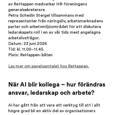
av ReHappen medverkar HR-föreningens
generalsekreterare
Petra Schedin Stergel tillsammans med
representanter från näringsliv, arbetsmarknadens
parter och arbetsmiljöområdet för att diskutera
ledarskapets roll i en av vår tids mest angelägna
arbetslivsfrågor.
Datum: 23 juni 2026
Tid: kl. 11.00–11.45.
Plats: ReHappen-båten
Läs mer om panelsamtalet hos ReHappen.
När AI blir kollega – hur förändras
ansvar, ledarskap och arbete?
AI har gått från att vara ett verktyg till att i allt
högre grad bli en aktiv del av organisationers