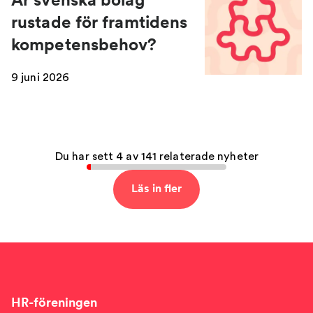
rustade för framtidens
kompetensbehov?
9 juni 2026
Du har sett 4 av 141 relaterade nyheter
Läs in fler
HR-föreningen