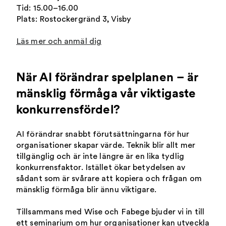
Tid: 15.00–16.00
Plats: Rostockergränd 3, Visby
Läs mer och anmäl dig
När AI förändrar spelplanen – är
mänsklig förmåga vår viktigaste
konkurrensfördel?
AI förändrar snabbt förutsättningarna för hur
organisationer skapar värde. Teknik blir allt mer
tillgänglig och är inte längre är en lika tydlig
konkurrensfaktor. Istället ökar betydelsen av
sådant som är svårare att kopiera och frågan om
mänsklig förmåga blir ännu viktigare.
Tillsammans med Wise och Fabege bjuder vi in till
ett seminarium om hur organisationer kan utveckla