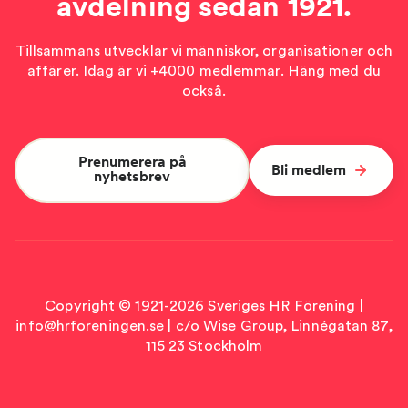
avdelning sedan 1921.
Tillsammans utvecklar vi människor, organisationer och
affärer. Idag är vi +4000 medlemmar. Häng med du
också.
Prenumerera på
Bli medlem
nyhetsbrev
Copyright © 1921-2026 Sveriges HR Förening |
info@hrforeningen.se | c/o Wise Group, Linnégatan 87,
115 23 Stockholm