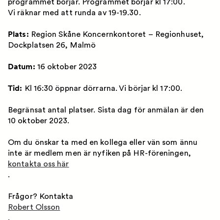
programmet börjar. Programmet börjar kl 17:00.
Vi räknar med att runda av 19-19.30.
Plats:
Region Skåne Koncernkontoret – Regionhuset,
Dockplatsen 26, Malmö
Datum:
16 oktober 2023
Tid:
Kl 16:30 öppnar dörrarna. Vi börjar kl 17:00.
Begränsat antal platser. Sista dag för anmälan är den
10 oktober 2023.
Om du önskar ta med en kollega eller vän som ännu
inte är medlem men är nyfiken på HR-föreningen,
kontakta oss här
.
Frågor? Kontakta
Robert Olsson
.