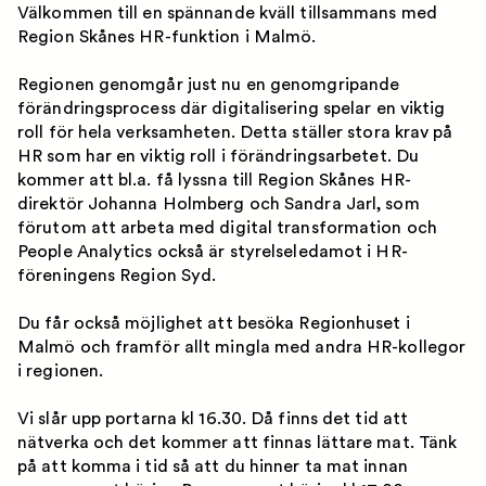
Välkommen till en spännande kväll tillsammans med
Region Skånes HR-funktion i Malmö.
Regionen genomgår just nu en genomgripande
förändringsprocess där digitalisering spelar en viktig
roll för hela verksamheten. Detta ställer stora krav på
HR som har en viktig roll i förändringsarbetet. Du
kommer att bl.a. få lyssna till Region Skånes HR-
direktör Johanna Holmberg och Sandra Jarl, som
förutom att arbeta med digital transformation och
People Analytics också är styrelseledamot i HR-
föreningens Region Syd.
Du får också möjlighet att besöka Regionhuset i
Malmö och framför allt mingla med andra HR-kollegor
i regionen.
Vi slår upp portarna kl 16.30. Då finns det tid att
nätverka och det kommer att finnas lättare mat. Tänk
på att komma i tid så att du hinner ta mat innan