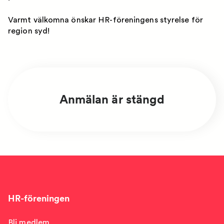
Varmt välkomna önskar HR-föreningens styrelse för
region syd!
Anmälan är stängd
HR-föreningen
Bli medlem