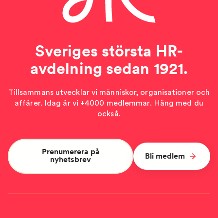
Sveriges största HR-
avdelning sedan 1921.
Tillsammans utvecklar vi människor, organisationer och
affärer. Idag är vi +4000 medlemmar. Häng med du
också.
Prenumerera på
Bli medlem
nyhetsbrev