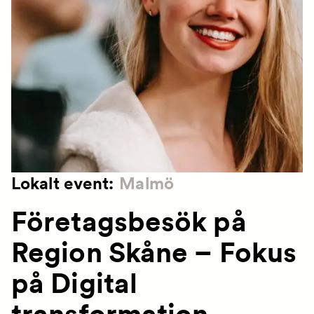
Lokalt event:
Malmö
Företagsbesök på
Region Skåne – Fokus
på Digital
transformation