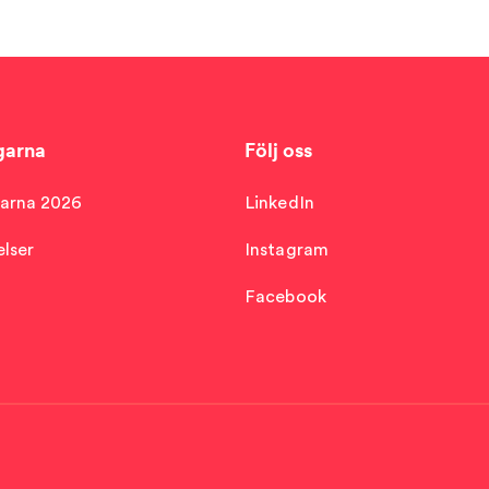
garna
Följ oss
arna 2026
LinkedIn
lser
Instagram
Facebook