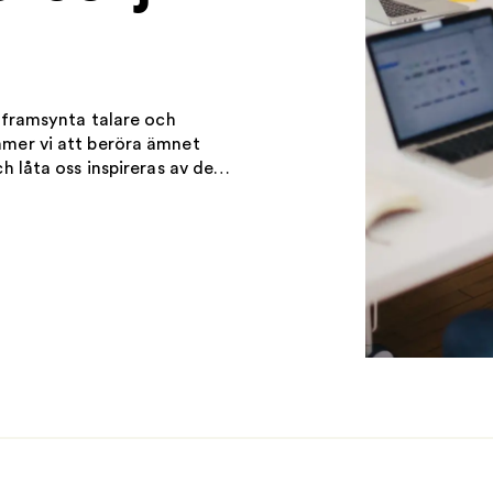
HR dagarna
 framsynta talare och
mer vi att beröra ämnet
h låta oss inspireras av de