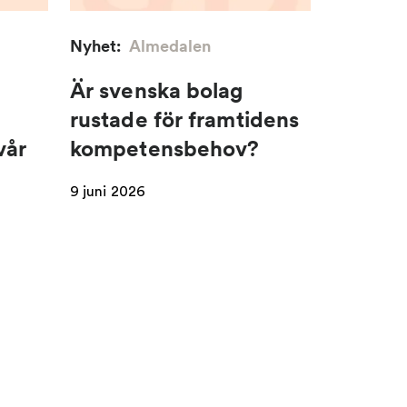
Nyhet:
Almedalen
Är svenska bolag
rustade för framtidens
vår
kompetensbehov?
9 juni 2026