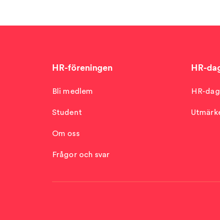
HR-föreningen
HR-da
Bli medlem
HR-dag
Student
Utmärke
Om oss
Frågor och svar