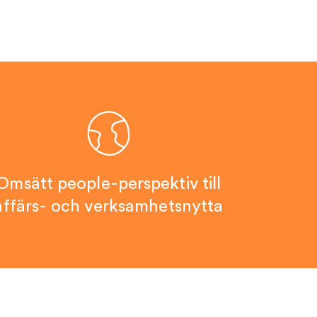
Omsätt people-perspektiv till
affärs- och verksamhetsnytta