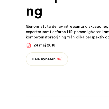
ng
FAQ
Nyheter
Nätverk
Genom att ta del av intressanta diskussioner,
experter samt erfarna HR-personligheter kom
kompetensförsörjning från olika perspektiv oc
goda exemplen.
24 maj 2018
Dela nyheten