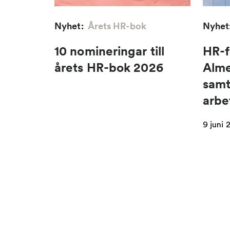
Nyhet:
Årets HR-bok
Nyhet
10 nomineringar till
HR-f
årets HR-bok 2026
Alme
samt
arbe
9 juni 