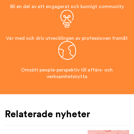
Bli en del av ett engagerat och kunnigt community
Var med och driv utvecklingen av professionen framåt
Omsätt people-perspektiv till affärs- och
verksamhetsnytta
Relaterade nyheter