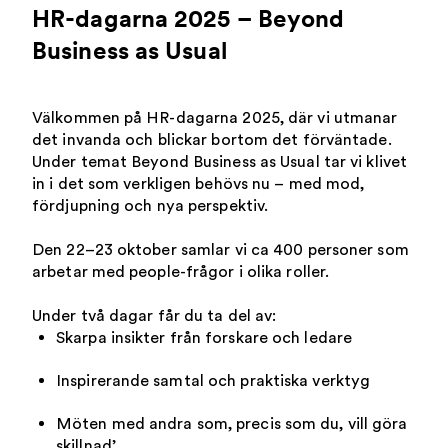
HR-dagarna 2025 – Beyond
Business as Usual
Välkommen på HR-dagarna 2025, där vi utmanar
det invanda och blickar bortom det förväntade.
Under temat Beyond Business as Usual tar vi klivet
in i det som verkligen behövs nu – med mod,
fördjupning och nya perspektiv.
Den 22–23 oktober samlar vi ca 400 personer som
arbetar med people-frågor i olika roller.
Under två dagar får du ta del av:
Skarpa insikter från forskare och ledare
Inspirerande samtal och praktiska verktyg
Möten med andra som, precis som du, vill göra
skillnad’