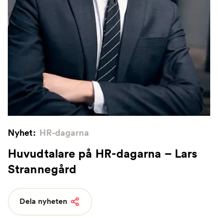
Nyhet:
HR-dagarna
Huvudtalare på HR-dagarna – Lars
Strannegård
Dela nyheten