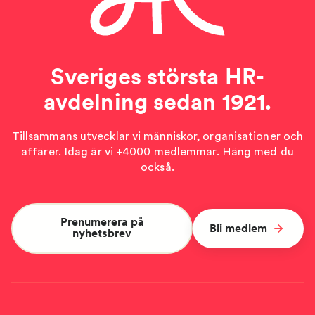
Sveriges största HR-
avdelning sedan 1921.
Tillsammans utvecklar vi människor, organisationer och
affärer. Idag är vi +4000 medlemmar. Häng med du
också.
Prenumerera på
Bli medlem
nyhetsbrev