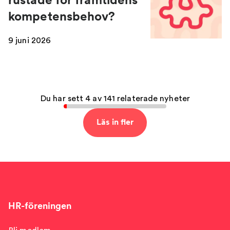
kompetensbehov?
9 juni 2026
Du har sett 4 av 141 relaterade nyheter
Läs in fler
HR-föreningen