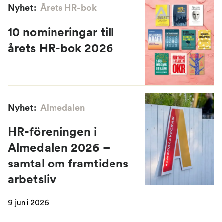
Nyhet:
Årets HR-bok
10 nomineringar till
årets HR-bok 2026
Nyhet:
Almedalen
HR-föreningen i
Almedalen 2026 –
samtal om framtidens
arbetsliv
9 juni 2026