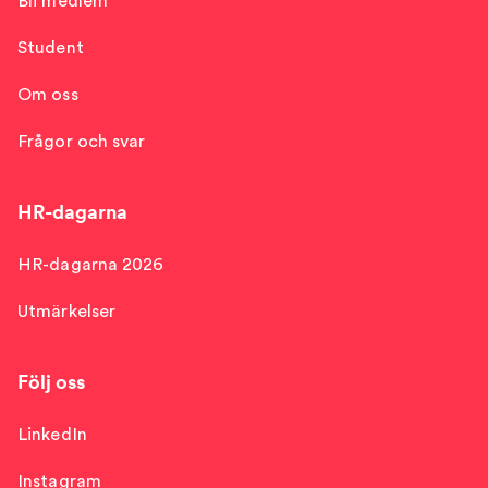
Bli medlem
Student
Om oss
Frågor och svar
HR-dagarna
HR-dagarna 2026
Utmärkelser
Följ oss
LinkedIn
Instagram