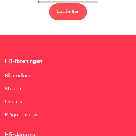
Läs in fler
HR-föreningen
Bli medlem
Student
Om oss
Frågor och svar
HR-dagarna