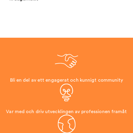
Bli en del av ett engagerat och kunnigt community
Var med och driv utvecklingen av professionen framåt