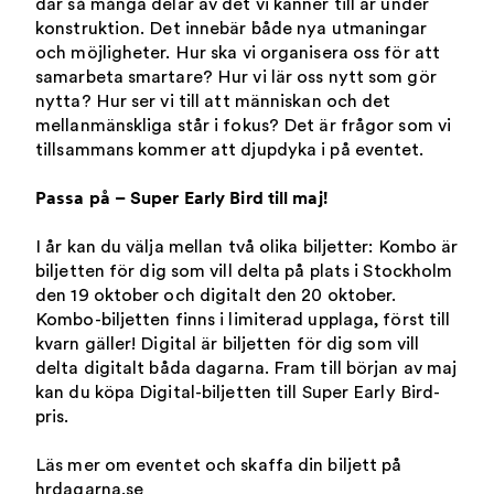
där så många delar av det vi känner till är under
konstruktion. Det innebär både nya utmaningar
och möjligheter. Hur ska vi organisera oss för att
samarbeta smartare? Hur vi lär oss nytt som gör
nytta? Hur ser vi till att människan och det
mellanmänskliga står i fokus? Det är frågor som vi
tillsammans kommer att djupdyka i på eventet.
Passa på – Super Early Bird till maj!
I år kan du välja mellan två olika biljetter: Kombo är
biljetten för dig som vill delta på plats i Stockholm
den 19 oktober och digitalt den 20 oktober.
Kombo-biljetten finns i limiterad upplaga, först till
kvarn gäller! Digital är biljetten för dig som vill
delta digitalt båda dagarna. Fram till början av maj
kan du köpa Digital-biljetten till Super Early Bird-
pris.
Läs mer om eventet och skaffa din biljett på
hrdagarna.se