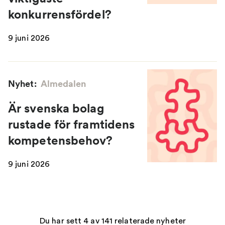
konkurrensfördel?
9 juni 2026
Nyhet:
Almedalen
Är svenska bolag
rustade för framtidens
kompetensbehov?
9 juni 2026
Du har sett 4 av 141 relaterade nyheter