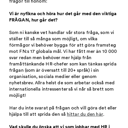
frågor till honom:
Vi är nyfikna och höra hur det går med den viktiga
FRÅGAN, hur går det?
Som ni kanske vet handlar vår stora fråga, som vi
ställer till så många som möjligt, om vilka
förmågor vi behöver bygga för att göra framsteg
mot FN:s 17 globala mål. Vi har fått mer än 10 000
svar redan men behöver mer hjälp från
framåttänkande HR-chefer som kan tänkas sprida
frågan (som är översatt till 20+ språk) i sin
organisation, sociala medier eller genom
nyhetsbrev. Allra helst de som arbetar också med
internationella intressenter så vi når så brett som
möjligt!
Har du inte svarat på frågan och vill göra det eller
hjälpa till att sprida den så
hittar du den här
.
Vad skulle du önska att vi som jobbar med HR i