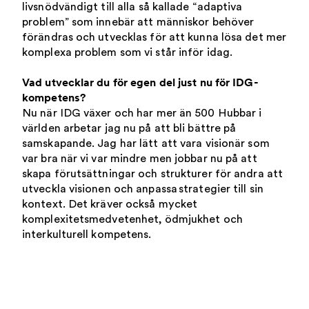
livsnödvändigt till alla så kallade “adaptiva
problem” som innebär att människor behöver
förändras och utvecklas för att kunna lösa det mer
komplexa problem som vi står inför idag.
Vad utvecklar du för egen del just nu för IDG-
kompetens?
Nu när IDG växer och har mer än 500 Hubbar i
världen arbetar jag nu på att bli bättre på
samskapande. Jag har lätt att vara visionär som
var bra när vi var mindre men jobbar nu på att
skapa förutsättningar och strukturer för andra att
utveckla visionen och anpassa strategier till sin
kontext. Det kräver också mycket
komplexitetsmedvetenhet, ödmjukhet och
interkulturell kompetens.