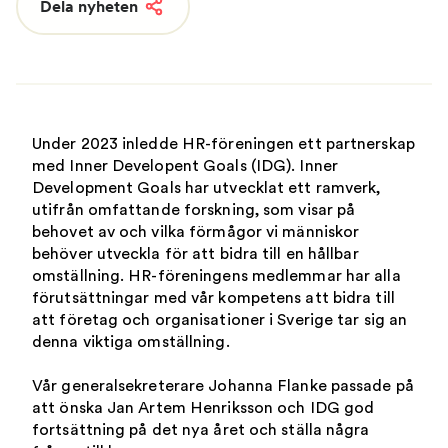
Dela nyheten
Under 2023 inledde HR-föreningen ett partnerskap
med Inner Developent Goals (IDG). Inner
Development Goals har utvecklat ett ramverk,
utifrån omfattande forskning, som visar på
behovet av och vilka förmågor vi människor
behöver utveckla för att bidra till en hållbar
omställning. HR-föreningens medlemmar har alla
förutsättningar med vår kompetens att bidra till
att företag och organisationer i Sverige tar sig an
denna viktiga omställning.
Vår generalsekreterare Johanna Flanke passade på
att önska Jan Artem Henriksson och IDG god
fortsättning på det nya året och ställa några