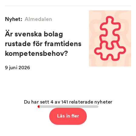
Nyhet:
Almedalen
Är svenska bolag
rustade för framtidens
kompetensbehov?
9 juni 2026
Du har sett 4 av 141 relaterade nyheter
Läs in fler