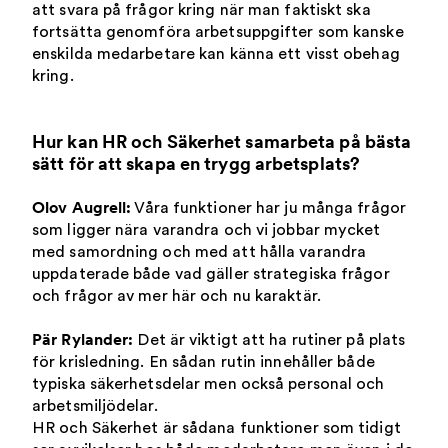
att svara på frågor kring när man faktiskt ska
fortsätta genomföra arbetsuppgifter som kanske
enskilda medarbetare kan känna ett visst obehag
kring.
Hur kan HR och Säkerhet samarbeta på bästa
sätt för att skapa en trygg arbetsplats?
Olov Augrell:
Våra funktioner har ju många frågor
som ligger nära varandra och vi jobbar mycket
med samordning och med att hålla varandra
uppdaterade både vad gäller strategiska frågor
och frågor av mer här och nu karaktär.
Pär Rylander:
Det är viktigt att ha rutiner på plats
för krisledning. En sådan rutin innehåller både
typiska säkerhetsdelar men också personal och
arbetsmiljödelar.
HR och Säkerhet är sådana funktioner som tidigt