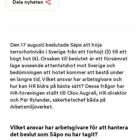
Dela nyheten
Den 17 augusti beslutade Säpo att höja
terrorhotnivån i Sverige från ett förhöjt (3) till ett
högt hot (4). Orsaken till beslutet är ett försämrat
läge avseende attentatshot mot Sverige och
bedömningen att hotet kommer att bestå under
en längre tid. Vilket ansvar har arbetsgivare och
hur kan HR bidra på bästa sätt? Dessa frågor har
HR-föreningen ställt till Olov Augrell, HR-direktör
och Pär Rylander, säkerhetschef båda på
Arbetsmiljöverket.
Vilket ansvar har arbetsgivare för att hantera
det beslut som Säpo nu har tagit?