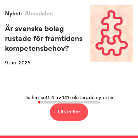
Nyhet:
Almedalen
Är svenska bolag
rustade för framtidens
kompetensbehov?
9 juni 2026
Du har sett 4 av 141 relaterade nyheter
Läs in fler