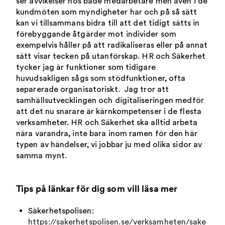
ser avvikelser hos både medarbetare men även i de
kundmöten som myndigheter har och på så sätt
kan vi tillsammans bidra till att det tidigt sätts in
förebyggande åtgärder mot individer som
exempelvis håller på att radikaliseras eller på annat
sätt visar tecken på utanförskap. HR och Säkerhet
tycker jag är funktioner som tidigare
huvudsakligen sågs som stödfunktioner, ofta
separerade organisatoriskt. Jag tror att
samhällsutvecklingen och digitaliseringen medför
att det nu snarare är kärnkompetenser i de flesta
verksamheter. HR och Säkerhet ska alltid arbeta
nära varandra, inte bara inom ramen för den här
typen av händelser, vi jobbar ju med olika sidor av
samma mynt.
Tips på länkar för dig som vill läsa mer
Säkerhetspolisen:
https://sakerhetspolisen.se/verksamheten/sake