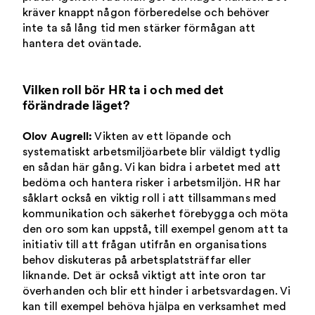
kräver knappt någon förberedelse och behöver
inte ta så lång tid men stärker förmågan att
hantera det oväntade.
Vilken roll bör HR ta i och med det
förändrade läget?
Olov Augrell:
Vikten av ett löpande och
systematiskt arbetsmiljöarbete blir väldigt tydlig
en sådan här gång. Vi kan bidra i arbetet med att
bedöma och hantera risker i arbetsmiljön. HR har
såklart också en viktig roll i att tillsammans med
kommunikation och säkerhet förebygga och möta
den oro som kan uppstå, till exempel genom att ta
initiativ till att frågan utifrån en organisations
behov diskuteras på arbetsplatsträffar eller
liknande. Det är också viktigt att inte oron tar
överhanden och blir ett hinder i arbetsvardagen. Vi
kan till exempel behöva hjälpa en verksamhet med