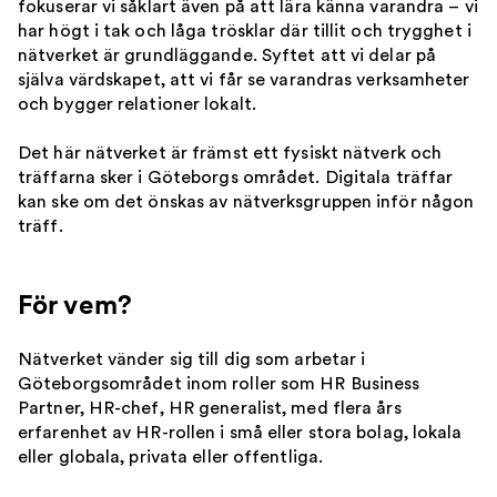
fokuserar vi såklart även på att lära känna varandra – vi
har högt i tak och låga trösklar där tillit och trygghet i
nätverket är grundläggande. Syftet att vi delar på
själva värdskapet, att vi får se varandras verksamheter
och bygger relationer lokalt.
Det här nätverket är främst ett fysiskt nätverk och
träffarna sker i Göteborgs området. Digitala träffar
kan ske om det önskas av nätverksgruppen inför någon
träff.
För vem?
Nätverket vänder sig till dig som arbetar i
Göteborgsområdet inom roller som HR Business
Partner, HR-chef, HR generalist, med flera års
erfarenhet av HR-rollen i små eller stora bolag, lokala
eller globala, privata eller offentliga.