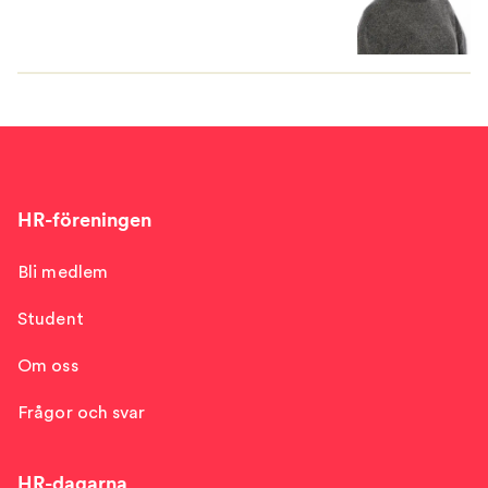
HR-föreningen
Bli medlem
Student
Om oss
Frågor och svar
HR-dagarna