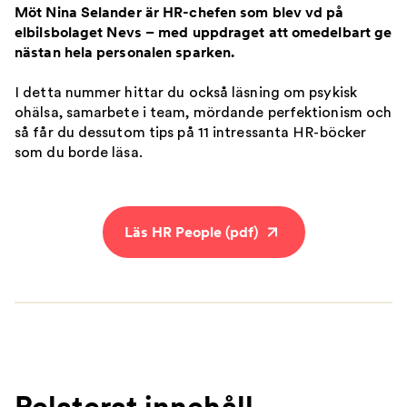
Möt Nina Selander är HR-chefen som blev vd på
elbilsbolaget Nevs – med uppdraget att omedelbart ge
nästan hela personalen sparken.
I detta nummer hittar du också läsning om psykisk
ohälsa, samarbete i team, mördande perfektionism och
så får du dessutom tips på 11 intressanta HR-böcker
som du borde läsa.
Läs HR People (pdf)
Relaterat innehåll