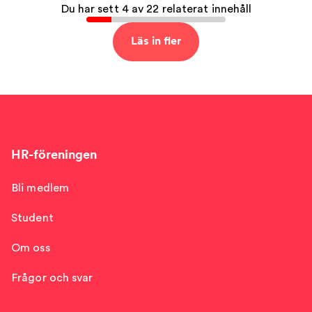
Du har sett 4 av 22 relaterat innehåll
Läs in fler
HR-föreningen
Bli medlem
Student
Om oss
Frågor och svar