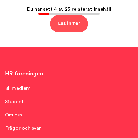
Du har sett 4 av 23 relaterat innehåll
Läs in fler
HR-föreningen
Bli medlem
Student
Om oss
Frågor och svar