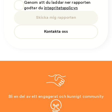
Genom att du laddar ner rapporten
godtar du
integritetspolicyn
Skicka mig rapporten
Kontakta oss
Bli en del av ett engagerat och kunnigt community