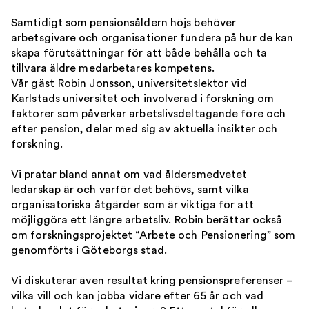
Samtidigt som pensionsåldern höjs behöver
arbetsgivare och organisationer fundera på hur de kan
skapa förutsättningar för att både behålla och ta
tillvara äldre medarbetares kompetens.
Vår gäst Robin Jonsson, universitetslektor vid
Karlstads universitet och involverad i forskning om
faktorer som påverkar arbetslivsdeltagande före och
efter pension, delar med sig av aktuella insikter och
forskning.
Vi pratar bland annat om vad åldersmedvetet
ledarskap är och varför det behövs, samt vilka
organisatoriska åtgärder som är viktiga för att
möjliggöra ett längre arbetsliv. Robin berättar också
om forskningsprojektet “Arbete och Pensionering” som
genomförts i Göteborgs stad.
Vi diskuterar även resultat kring pensionspreferenser –
vilka vill och kan jobba vidare efter 65 år och vad