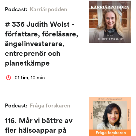
Podcast:
Karriärpodden
# 336 Judith Wolst -
författare, föreläsare,
ängelinvesterare,
entreprenör och
planetkämpe
01 tim, 10 min
Podcast:
Fråga forskaren
116. Mår vi bättre av
fler hälsoappar på