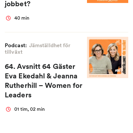
jobbet?
40 min
Podcast:
Jämställdhet för
tillväxt
64. Avsnitt 64 Gäster
Eva Ekedahl & Jeanna
Rutherhill – Women for
Leaders
01 tim, 02 min