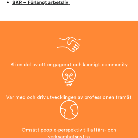
SKR – Förlängt arbetsliv
Bli en del av ett engagerat och kunnigt community
Var med och driv utvecklingen av professionen framåt
Omsätt people-perspektiv till affärs- och
verksamhetsnytta