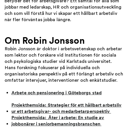
betyder det för arbetsgivare? Ett samtal för alla som
jobbar med ledarskap, HR och organisationsutveckling
och som vill förstå hur vi skapar ett hållbart arbetsliv
när fler förväntas jobba längre.
Om Robin Jonsson
Robin Jonsson är doktor i arbetsvetenskap och arbetar
som lektor och forskare vid Institutionen för sociala
och psykologiska studier vid Karlstads universitet.
Hans forskning fokuserar på individuella och
organisatoriska perspektiv på ett förlängt arbetsliv och
omfattar intervjuer, interventioner och enkätstudier.
Arbete och pensionering i Göteborgs stad
Projekthemsida: Strategier för ett hållbart arbetsliv
ur ett arbetsgivar- och medarbetarperspektiv
Projekthemsida: Åter i arbete: En studie av
jobbonärer i seniorbemanningsbranschen