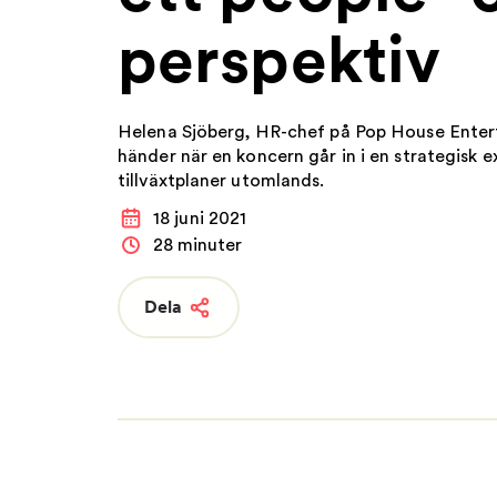
perspektiv
FAQ
Nyheter
Nätverk
Helena Sjöberg, HR-chef på Pop House Ente
händer när en koncern går in i en strategisk 
tillväxtplaner utomlands.
18 juni 2021
28 minuter
Dela