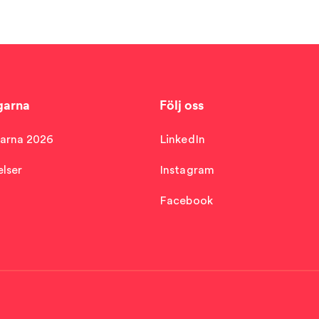
garna
Följ oss
arna 2026
LinkedIn
lser
Instagram
Facebook