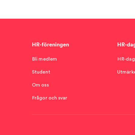
HR-föreningen
HR-da
Bli medlem
HR-dag
Student
Utmärke
Om oss
Frågor och svar