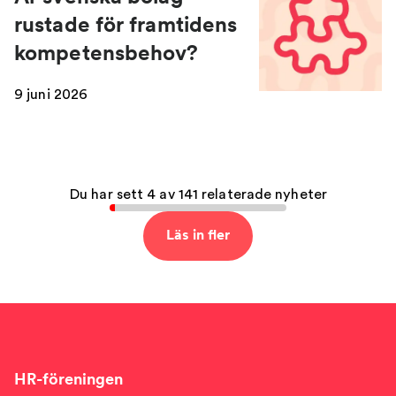
rustade för framtidens
kompetensbehov?
9 juni 2026
Du har sett 4 av 141 relaterade nyheter
Läs in fler
HR-föreningen