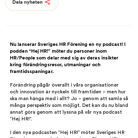
Dela nyheten
Nu lanserar Sveriges HR Förening en ny podcast! I
podden “Hej HR!” möter du personer inom
HR/People som delar med sig av deras insikter
kring förändringsresor, utmaningar och
framtidsspaningar.
Förändring pågår överallt i våra organisationer
och innovation är nyckeln till framtiden – men hur
ska man hänga med i allt? Jo – genom att samla så
många perspektiv som möjligt. Det kan du nu bland
annat göra genom att lyssna på vår nya podcast
”Hej HR!”.
I den nya podcasten ”Hej HR!” möter Sveriges HR