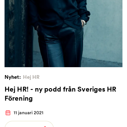
Nyhet:
Hej HR
Hej HR! - ny podd från Sveriges HR
Förening
11 januari 2021