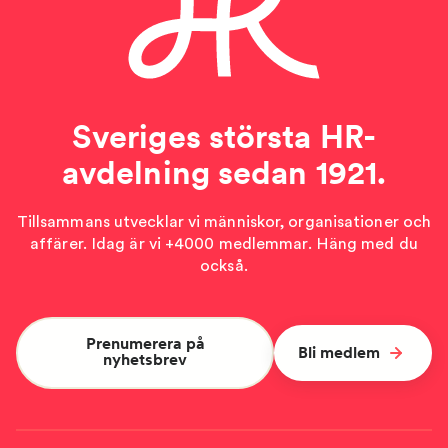
Sveriges största HR-
avdelning sedan 1921.
Tillsammans utvecklar vi människor, organisationer och
affärer. Idag är vi +4000 medlemmar. Häng med du
också.
Prenumerera på
Bli medlem
nyhetsbrev