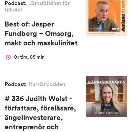
Podcast:
Jämställdhet för
tillväxt
Best of: Jesper
Fundberg – Omsorg,
makt och maskulinitet
01 tim, 05 min
Podcast:
Karriärpodden
# 336 Judith Wolst -
författare, föreläsare,
ängelinvesterare,
entreprenör och