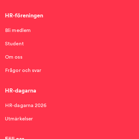
HR-föreningen
Bli medlem
Student
Om oss
Frågor och svar
HR-dagarna
HR-dagarna 2026
Utmärkelser
Följ oss