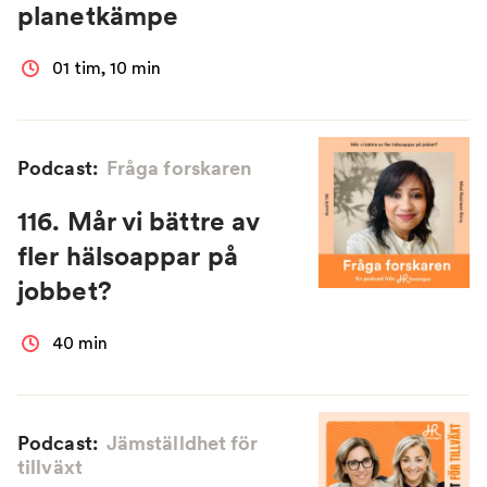
planetkämpe
01 tim, 10 min
Podcast:
Fråga forskaren
116. Mår vi bättre av
fler hälsoappar på
jobbet?
40 min
Podcast:
Jämställdhet för
tillväxt