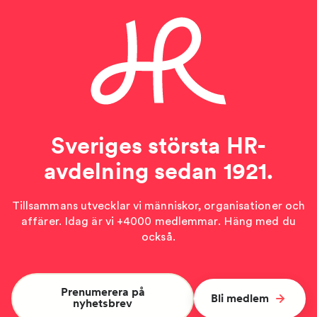
Sveriges största HR-
avdelning sedan 1921.
Tillsammans utvecklar vi människor, organisationer och
affärer. Idag är vi +4000 medlemmar. Häng med du
också.
Prenumerera på
Bli medlem
nyhetsbrev