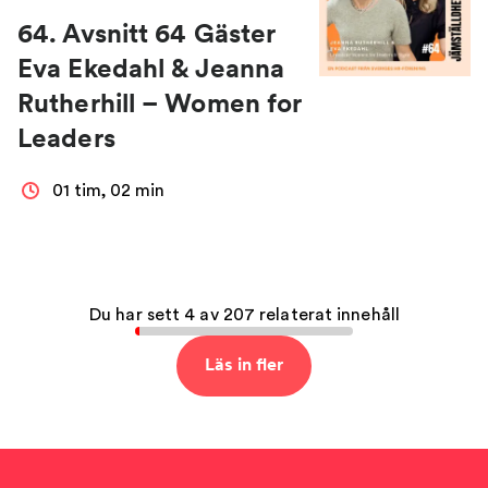
64. Avsnitt 64 Gäster
Eva Ekedahl & Jeanna
Rutherhill – Women for
Leaders
01 tim, 02 min
Du har sett 4 av 207 relaterat innehåll
Läs in fler