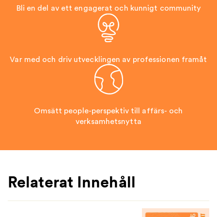
Bli en del av ett engagerat och kunnigt community
Var med och driv utvecklingen av professionen framåt
Omsätt people-perspektiv till affärs- och
verksamhetsnytta
Relaterat Innehåll