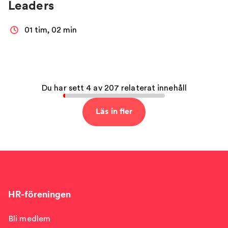
Leaders
01 tim, 02 min
Du har sett 4 av 207 relaterat innehåll
Läs in fler
HR-föreningen
Bli medlem