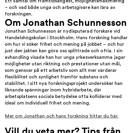
Ett samtal om framtidsångest, möjlighetsmaximering
– och vad både unga och arbetsgivare kan lära av
forskningen.
Om Jonathan Schunnesson
Jonathan Schunnesson är nydisputerad forskare vid
Handelshögskolan i Stockholm. Hans forskning handlar
om hur vi söker frihet och mening ​på jobbet – och hur
just den jakten kan göra oss splittrade och ofria. I sin
avhandling visade han hur unga yrkesverksamma jagar
möjligheter utan riktning och prestationer utan mål,
som gensvar på ett arbetsliv som allt mer värderar
flexibilitet och synlighet framför substans och
stabilitet. I sitt nya forskningsprojekt undersöker han
liknande spänningar inom hybridarbete, där
arbetsplatsens sociala betydelse ofta kolliderar med
ideal om individuell frihet och mening.
Mer om Jonathan och hans forskning hittar du här.
Vill du veta mer? Tips från