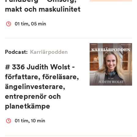
makt och maskulinitet
01 tim, 05 min
Podcast:
Karriärpodden
# 336 Judith Wolst -
författare, föreläsare,
ängelinvesterare,
entreprenör och
planetkämpe
01 tim, 10 min