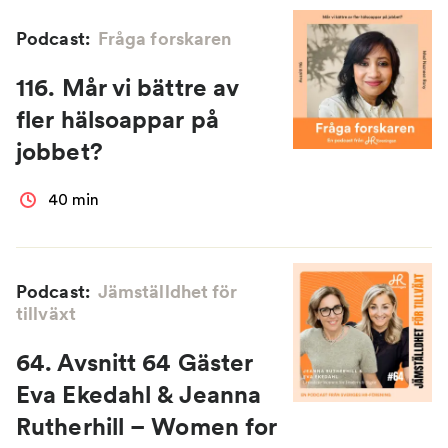
Podcast:
Fråga forskaren
116. Mår vi bättre av
fler hälsoappar på
jobbet?
40 min
Podcast:
Jämställdhet för
tillväxt
64. Avsnitt 64 Gäster
Eva Ekedahl & Jeanna
Rutherhill – Women for