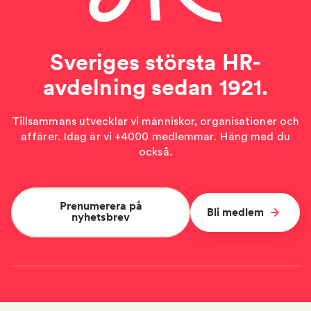
Sveriges största HR-
avdelning sedan 1921.
Tillsammans utvecklar vi människor, organisationer och
affärer. Idag är vi +4000 medlemmar. Häng med du
också.
Prenumerera på
Bli medlem
nyhetsbrev